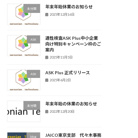
年末年始休業のお知らせ
未分類
2025年12月16日
適性検査ASK Plus中小企業
ASK
向け特別キャンペーン枠のご
案内
2025年11月5日
ASK Plus 正式リリース
ASK
2025年6月2日
年末年始の休業のお知らせ
未分類
2022年12月20日
JAICO東京支部 代々木事務
blog