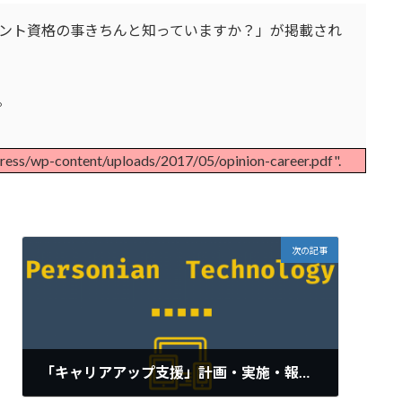
ント資格の事きちんと知っていますか？」が掲載され
。
press/wp-content/uploads/2017/05/opinion-career.pdf".
次の記事
「キャリアアップ支援」計画・実施・報告の秘訣セミナー