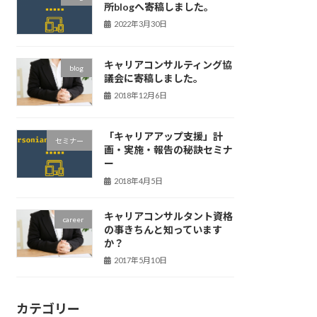
所blogへ寄稿しました。
2022年3月30日
キャリアコンサルティング協
blog
議会に寄稿しました。
2018年12月6日
「キャリアアップ支援」計
セミナー
画・実施・報告の秘訣セミナ
ー
2018年4月5日
キャリアコンサルタント資格
career
の事きちんと知っています
か？
2017年5月10日
カテゴリー