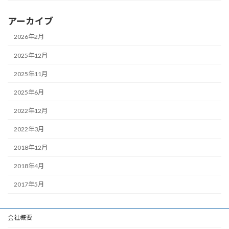
アーカイブ
2026年2月
2025年12月
2025年11月
2025年6月
2022年12月
2022年3月
2018年12月
2018年4月
2017年5月
会社概要