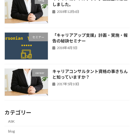
blog
しました。
2018年12月6日
「キャリアアップ支援」計画・実施・報
セミナー
告の秘訣セミナー
2018年4月5日
キャリアコンサルタント資格の事きちん
career
と知っていますか？
2017年5月10日
カテゴリー
ASK
blog