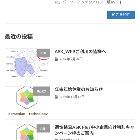
た。パーソニアンテクノロジー版AS […]
続きを読む
最近の投稿
ASK_WEBご利用の皆様へ
ASK
2026年2月24日
年末年始休業のお知らせ
未分類
2025年12月16日
適性検査ASK Plus中小企業向け特別キャ
ASK
ンペーン枠のご案内