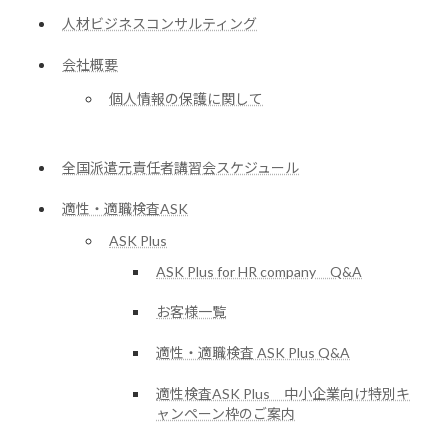
人材ビジネスコンサルティング
会社概要
個人情報の保護に関して
全国派遣元責任者講習会スケジュール
適性・適職検査ASK
ASK Plus
ASK Plus for HR company Q&A
お客様一覧
適性・適職検査 ASK Plus Q&A
適性検査ASK Plus 中小企業向け特別キ
ャンペーン枠のご案内