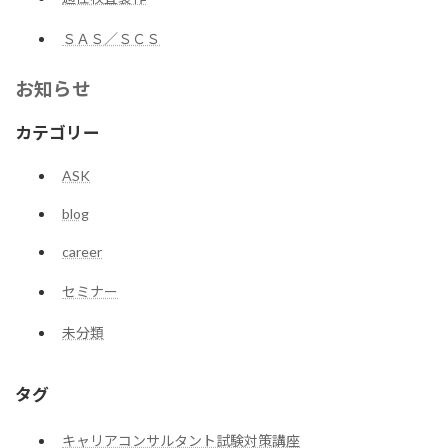
ＳＡＳ／ＳＣＳ
お知らせ
カテゴリー
ASK
blog
career
セミナー
未分類
タグ
キャリアコンサルタント試験対策講座