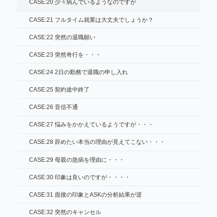
CASE:20 少々病んでいるようなのですが
CASE:21 フルタイム就業は大丈夫でしょうか？
CASE:22 突然の退職願い
CASE:23 突然奇行を・・・
CASE:24 2日の勤務で退職の申し入れ
CASE:25 契約途中終了
CASE:26 音信不通
CASE:27 悩みをかかえているようですが・・・
CASE:28 辞めたい本当の理由が見えてこない・・・
CASE:29 母親の急病を理由に・・・
CASE:30 印象は良いのですが・・・・
CASE:31 面接の印象とASKの分析結果が逆
CASE:32 突然のキャンセル