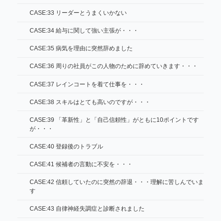
CASE:33 リーダーとうまくいかない
CASE:34 給与に関して強い主張が・・・
CASE:35 病気を理由に突然辞めました
CASE:36 周りの社員がこの人物のために辞めていきます・・・
CASE:37 レインコートを着て仕事を・・・
CASE:38 スキルはとても高いのですが・・・
CASE:39 「革新性」と「自己信頼性」がともに10ポイントです
が・・・
CASE:40 登録後のトラブル
CASE:41 候補者の言動に不安を・・・
CASE:42 信頼していたのに突然の辞退・・・理解に苦しんでいま
す
CASE:43 自律神経失調症と診断されました