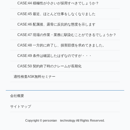
CASE:44 積極性が小さいが採用すべきでしょうか？
CASE:45 最近、ほとんど仕事をしなくなりました
CASE:46 配属後、露骨に反抗的な態度を示します
CASE:47 現場の作業・業務に馴染むことができるでしょうか？
CASE:48 一方的に終了し、損害賠償を求めてきました。
CASE:49 条件は確認したはずなのですが・・・
CASE:50 契約終了時のクレームが長期化
適性検査ASK無料セミナー
会社概要
サイトマップ
Copyright © personian technology All Rights Reserved.