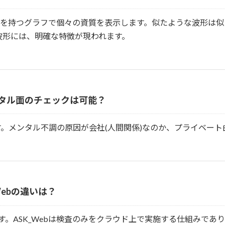
軸を持つグラフで個々の資質を表示します。似たような波形は
波形には、明確な特徴が現われます。
タル面のチェックは可能？
。メンタル不調の原因が会社(人間関係)なのか、プライベート
SK_Webの違いは？
す。ASK_Webは検査のみをクラウド上で実施する仕組みであり、分