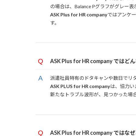
の場合は、Balance Pグラフがグレー
ASK Plus for HR company
ではアンケ
す。
ASK Plus for HR company
ではどん
派遣社員特有のドタキャンや数日でリ
ASK PLUS for HR company
は、協力い
新たなトラブル波形が、見つかった場
ASK Plus for HR company
ではなぜ