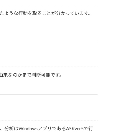
似たような行動を取ることが分かっています。
由来なのかまで判断可能です。
析はWindowsアプリであるASKver5で行