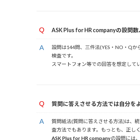
ASK Plus for HR compan
設問は144問、三件法(YES・NO・
検査です。
スマートフォン等での回答を想定して
質問に答えさせる方法では自分を
質問紙法(質問に答えさせる方法)は、
査方法でもあります。もっとも、正し
ASK Plus for HR company
の設問には、