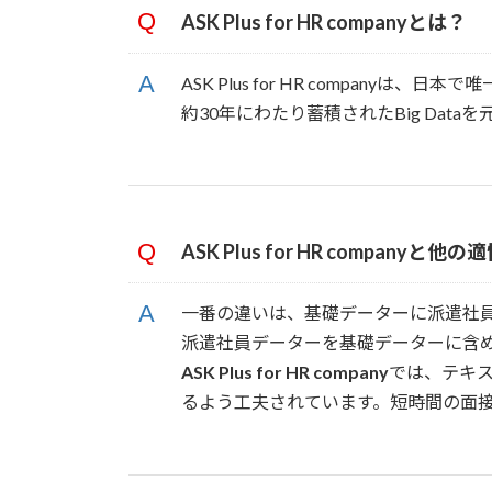
ASK Plus for HR companyとは？
ASK Plus for HR compan
約30年にわたり蓄積されたBig Dat
ASK Plus for HR company
一番の違いは、基礎データーに派遣社
派遣社員データーを基礎データーに含
ASK Plus for HR company
では、テキス
るよう工夫されています。短時間の面