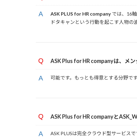
ASK PLUS for HR company
では、16
ドタキャンという行動を起こす人物の
ASK Plus for HR company
は、メン
可能です。もっとも得意とする分野です
ASK Plus for HR companyとA
ASK PLUSは完全クラウド型サービスで