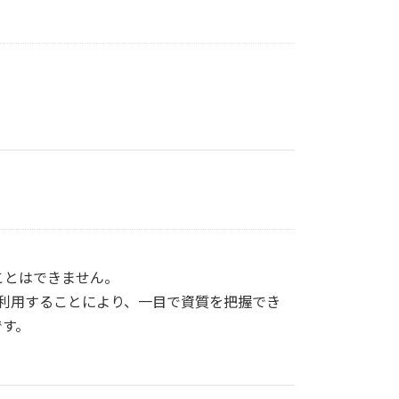
ことはできません。
フを利用することにより、一目で資質を把握でき
です。