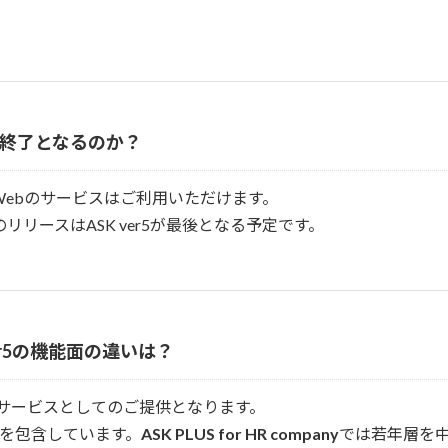
ビスは終了となるのか？
K_Webのサービスはご利用いただけます。
のリリースはASK ver5が最後となる予定です。
ASKver5の機能面の違いは？
サービスとしてのご提供となります。
機能を包含しています。
ASK PLUS for HR company
では若年層を