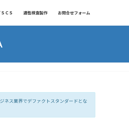
／ＳＣＳ
適性検査製作
お問合せフォーム
A
。人材ビジネス業界でデファクトスタンダードとな