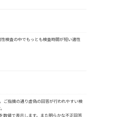
る適性検査の中でもっとも検査時間が短い適性
す。ご指摘の通り虚偽の回答が行われやすい検
す。
頼性を数値で表示します。また明らかな不正回答