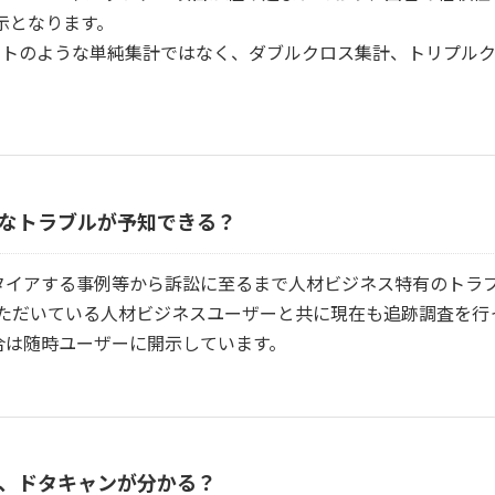
表示となります。
ートのような単純集計ではなく、ダブルクロス集計、トリプル
なトラブルが予知できる？
タイアする事例等から訴訟に至るまで人材ビジネス特有のトラ
ただいている人材ビジネスユーザーと共に現在も追跡調査を行
合は随時ユーザーに開示しています。
、ドタキャンが分かる？