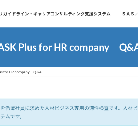
リガイドライン・キャリアコンサルティング支援システム
ＳＡＳ
ASK Plus for HR company Q&
lus for HR company Q&A
yは、基礎データーを派遣社員に求めた人材ビジネス専用の適性検査です
ステムです。