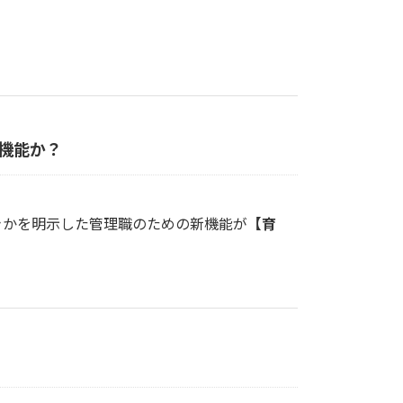
機能か？
きかを明示した管理職のための新機能が
【育